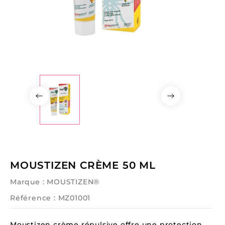
MOUSTIZEN CRÈME 50 ML
Marque :
MOUSTIZEN®
Référence
: MZ01001
Moustizen crème répulsive offre une protection