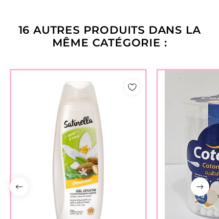
16 AUTRES PRODUITS DANS LA
MÊME CATÉGORIE :
AJOUTER À LA LISTE DE
SOUHAITS